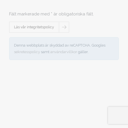
Fält markerade med * är obligatoriska fält.
Läs vår integritetspolicy
Denna webbplats är skyddad av reCAPTCHA. Googles
sekretesspolicy
samt
användarvillkor
gäller.