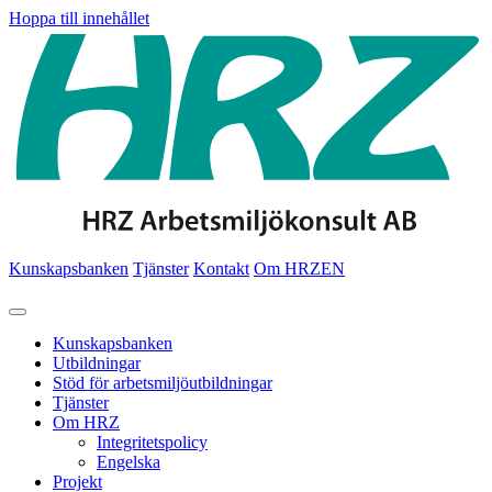
Hoppa till innehållet
Kunskapsbanken
Tjänster
Kontakt
Om HRZ
EN
Kunskapsbanken
Utbildningar
Stöd för arbetsmiljöutbildningar
Tjänster
Om HRZ
Integritetspolicy
Engelska
Projekt