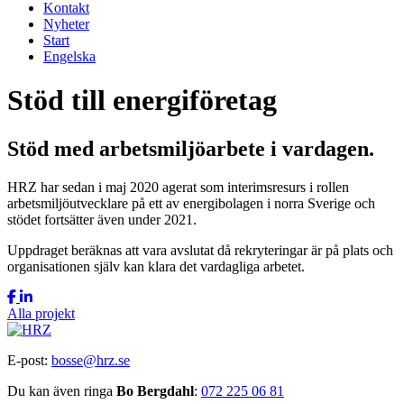
Kontakt
Nyheter
Start
Engelska
Stöd till energiföretag
Stöd med arbetsmiljöarbete i vardagen.
HRZ har sedan i maj 2020 agerat som interimsresurs i rollen
arbetsmiljöutvecklare på ett av energibolagen i norra Sverige och
stödet fortsätter även under 2021.
Uppdraget beräknas att vara avslutat då rekryteringar är på plats och
organisationen själv kan klara det vardagliga arbetet.
Alla projekt
E-post:
bosse@hrz.se
Du kan även ringa
Bo Bergdahl
:
072 225 06 81