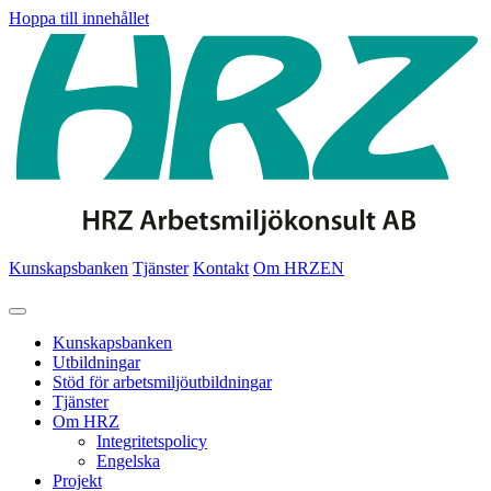
Hoppa till innehållet
Kunskapsbanken
Tjänster
Kontakt
Om HRZ
EN
Kunskapsbanken
Utbildningar
Stöd för arbetsmiljöutbildningar
Tjänster
Om HRZ
Integritetspolicy
Engelska
Projekt