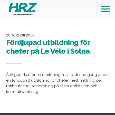
Hoppa till innehållet
28 augusti 2018
Fördjupad utbildning för
chefer på Le Vélo i Solna
Äntligen dax för en utbildningsinsats, denna gång är det
en fördjupad utbildning för chefer med inriktning på
riskhantering, samordning på fasta driftställen och
kemikalihantering.