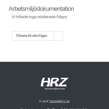
Arbetsmiljödokumentation
Vi hittade inga relaterade frågor.
Tillbaka till alla frågor
E-post:
bosse@hrz.se