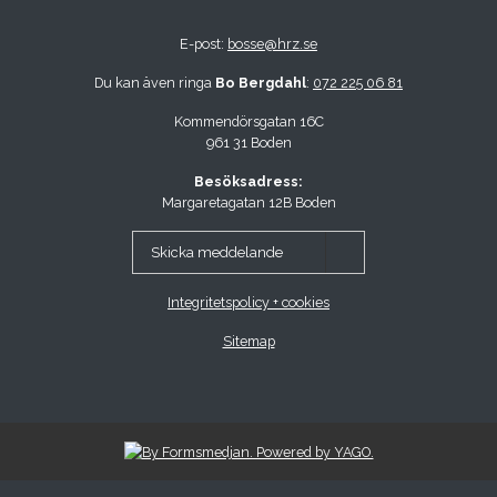
E-post:
bosse@hrz.se
Du kan även ringa
Bo Bergdahl
:
072 225 06 81
Kommendörsgatan 16C
961 31 Boden
Besöksadress:
Margaretagatan 12B Boden
Skicka meddelande
Integritetspolicy + cookies
Sitemap