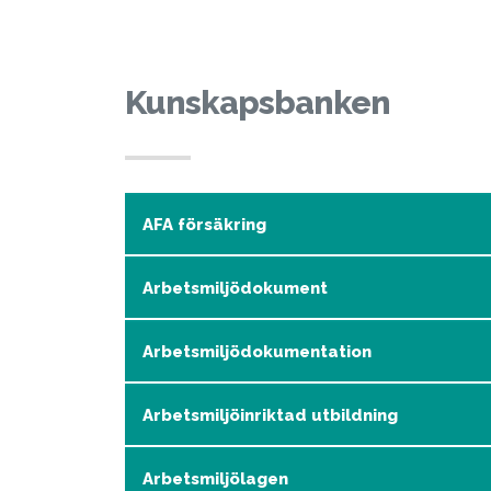
Hoppa till innehållet
Kunskapsbanken
AFA försäkring
Arbetsmiljödokument
Arbetsmiljödokumentation
Arbetsmiljöinriktad utbildning
Arbetsmiljölagen