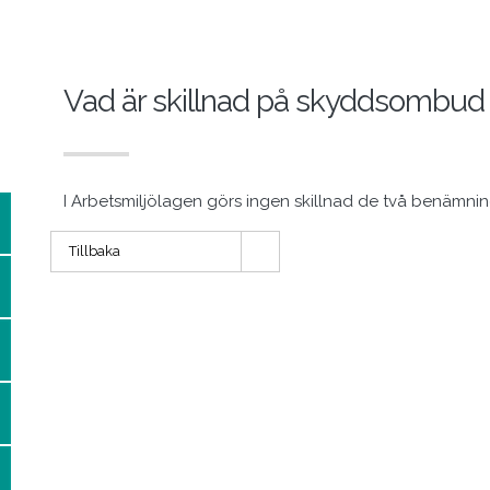
Vad är skillnad på skyddsombud
I Arbetsmiljölagen görs ingen skillnad de två benämni
Tillbaka