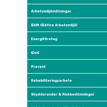
Arbetsmiljömätningar
BAM (Bättre Arbetsmiljö)
Energiföretag
ID06
Prevent
Rehabiliteringsarbete
Skyddsronder & Riskbedömningar