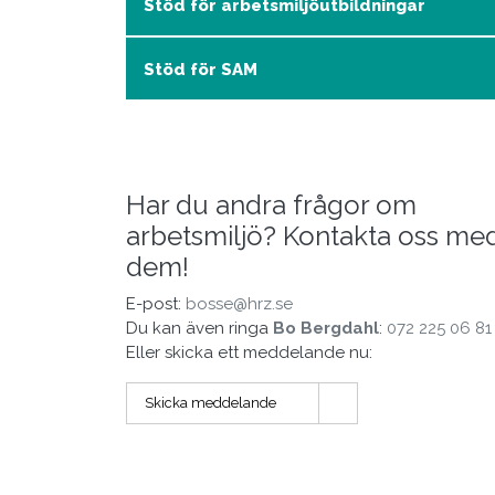
Stöd för arbetsmiljöutbildningar
Stöd för SAM
Har du andra frågor om
arbetsmiljö? Kontakta oss me
dem!
E-post:
bosse@hrz.se
Du kan även ringa
Bo Bergdahl
:
072 225 06 81
Eller skicka ett meddelande nu:
Skicka meddelande